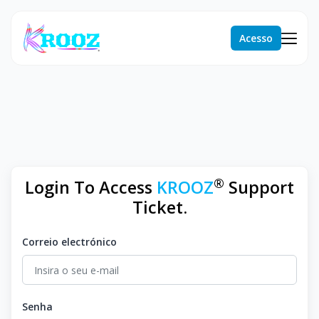
Acesso
®
Login To Access
KROOZ
Support
Ticket.
Correio electrónico
Senha