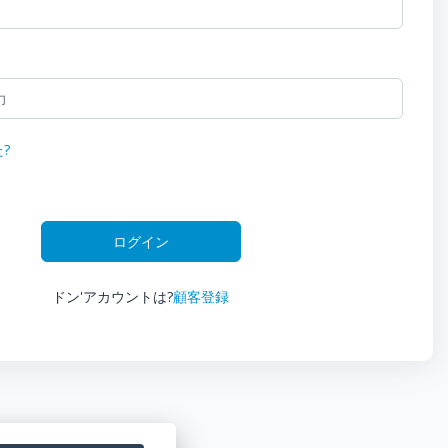
?
ログイン
ドン'アカウントは?
顧客登録