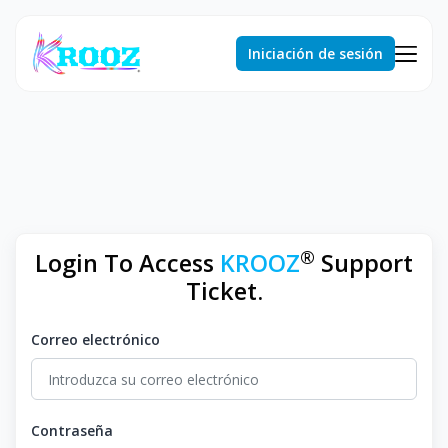
Iniciación de sesión
®
Login To Access
KROOZ
Support
Ticket.
Correo electrónico
Contraseña