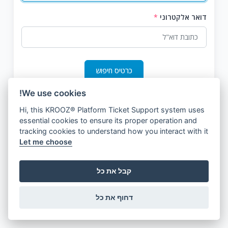
דואר אלקטרוני
*
כרטיס חיפוש
We use cookies!
Hi, this KROOZ® Platform Ticket Support system uses
essential cookies to ensure its proper operation and
tracking cookies to understand how you interact with it
Let me choose
קבל את כל
דחוף את כל
© 2026 KROOZ, Inc.